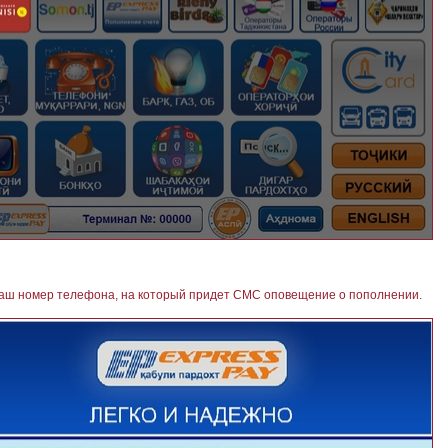
 ваш номер телефона, на который придет СМС оповещение о пополнении.