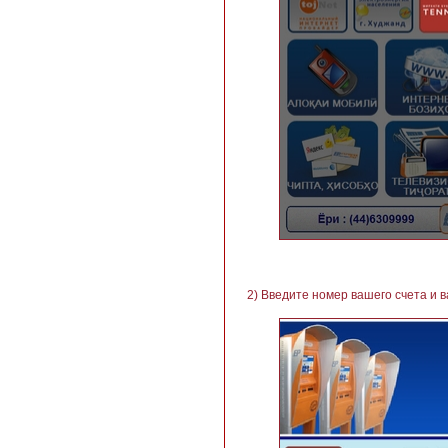
2) Введите номер вашего счета и