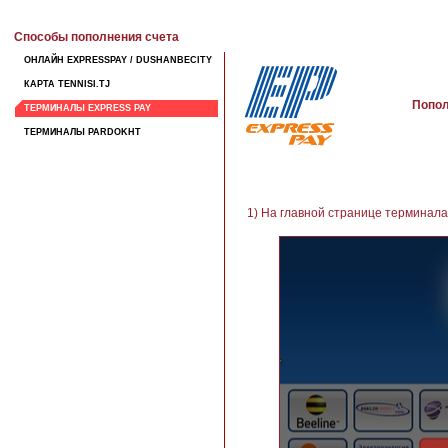
Способы пополнения счета
ОНЛАЙН EXPRESSPAY / DUSHANBECITY
КАРТА TENNISI.TJ
Попол
ТЕРМИНАЛЫ EXPRESS PAY
ТЕРМИНАЛЫ PARDOKHT
1) На главной странице терминала