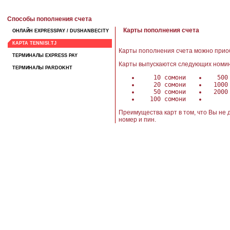
Способы пополнения счета
Карты пополнения счета
ОНЛАЙН EXPRESSPAY / DUSHANBECITY
КАРТА TENNISI.TJ
Карты пополнения счета можно приоб
ТЕРМИНАЛЫ EXPRESS PAY
Карты выпускаются следующих номи
ТЕРМИНАЛЫ PARDOKHT
10 сомони
500 с
20 сомони
1000 
50 сомони
2000 
100 сомони
Преимущества карт в том, что Вы не 
номер и пин.