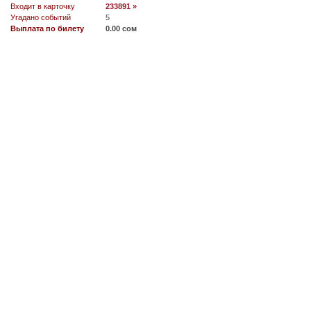
Входит в карточку
233891 »
Угадано событий
5
Выплата по билету
0.00 сом