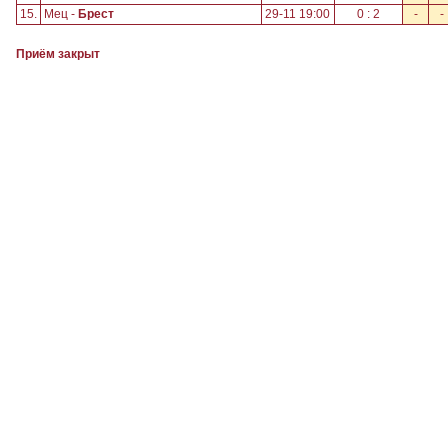
15.
Мец -
Брест
29-11 19:00
0 : 2
-
-
Приём закрыт