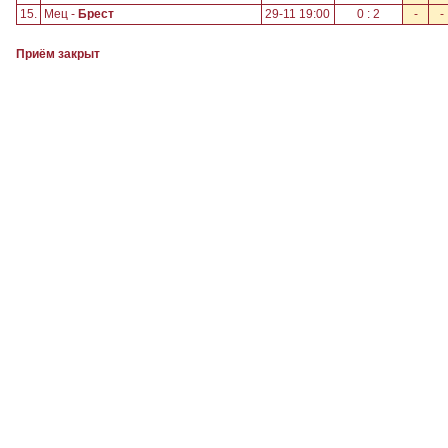
15.
Мец -
Брест
29-11 19:00
0 : 2
-
-
Приём закрыт