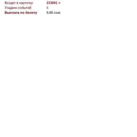
Входит в карточку
233891 »
Угадано событий
6
Выплата по билету
0.00 сом