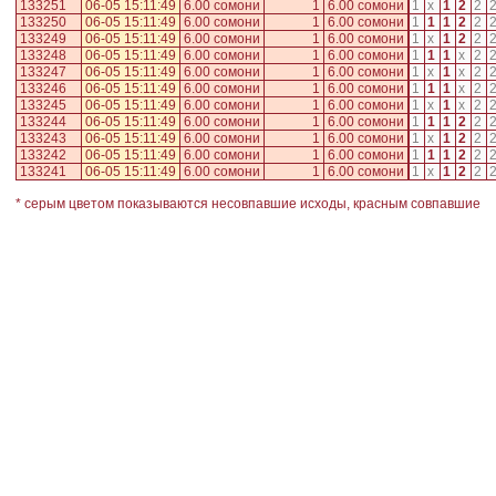
133251
06-05 15:11:49
6.00 сомони
1
6.00 сомони
1
x
1
2
2
133250
06-05 15:11:49
6.00 сомони
1
6.00 сомони
1
1
1
2
2
133249
06-05 15:11:49
6.00 сомони
1
6.00 сомони
1
x
1
2
2
133248
06-05 15:11:49
6.00 сомони
1
6.00 сомони
1
1
1
x
2
133247
06-05 15:11:49
6.00 сомони
1
6.00 сомони
1
x
1
x
2
133246
06-05 15:11:49
6.00 сомони
1
6.00 сомони
1
1
1
x
2
133245
06-05 15:11:49
6.00 сомони
1
6.00 сомони
1
x
1
x
2
133244
06-05 15:11:49
6.00 сомони
1
6.00 сомони
1
1
1
2
2
133243
06-05 15:11:49
6.00 сомони
1
6.00 сомони
1
x
1
2
2
133242
06-05 15:11:49
6.00 сомони
1
6.00 сомони
1
1
1
2
2
133241
06-05 15:11:49
6.00 сомони
1
6.00 сомони
1
x
1
2
2
* серым цветом показываются несовпавшие исходы, красным совпавшие