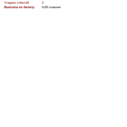
Угадано событий
8
Выплата по билету
0.00 сомони