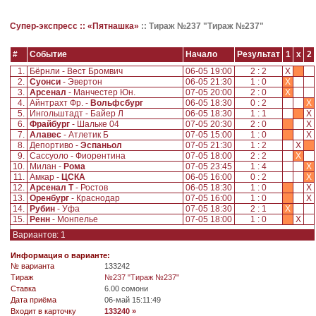
Супер-экспресс ::
«Пятнашка»
::
Тираж №237 "Тираж №237"
#
Событие
Начало
Результат
1
x
2
1.
Бёрнли - Вест Бромвич
06-05 19:00
2 : 2
X
2.
Суонси
- Эвертон
06-05 21:30
1 : 0
X
3.
Арсенал
- Манчестер Юн.
07-05 20:00
2 : 0
X
4.
Айнтрахт Фр. -
Вольфсбург
06-05 18:30
0 : 2
X
5.
Ингольштадт - Байер Л
06-05 18:30
1 : 1
X
6.
Фрайбург
- Шальке 04
07-05 20:30
2 : 0
X
7.
Алавес
- Атлетик Б
07-05 15:00
1 : 0
X
8.
Депортиво -
Эспаньол
07-05 21:30
1 : 2
X
9.
Сассуоло - Фиорентина
07-05 18:00
2 : 2
X
10.
Милан -
Рома
07-05 23:45
1 : 4
X
11.
Амкар -
ЦСКА
06-05 16:00
0 : 2
X
12.
Арсенал Т
- Ростов
06-05 18:30
1 : 0
X
13.
Оренбург
- Краснодар
07-05 16:00
1 : 0
X
14.
Рубин
- Уфа
07-05 18:30
2 : 1
X
15.
Ренн
- Монпелье
07-05 18:00
1 : 0
X
Вариантов: 1
Информация о варианте:
№ варианта
133242
Tираж
№237 "Тираж №237"
Ставка
6.00 сомони
Дата приёма
06-май 15:11:49
Входит в карточку
133240 »