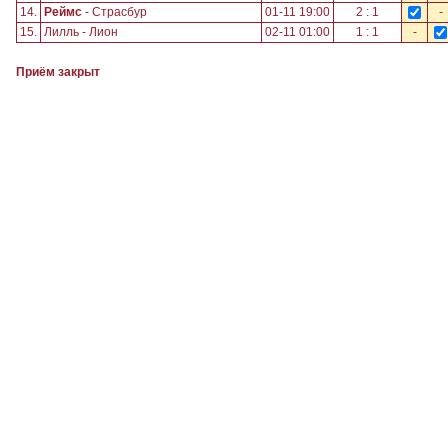
14.
Реймс
- Страсбур
01-11 19:00
2 : 1
-
15.
Лилль - Лион
02-11 01:00
1 : 1
-
Приём закрыт