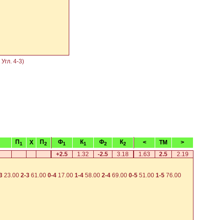
 Угл. 4-3)
П
П
Ф
К
Ф
К
X
<
TM
>
1
2
1
1
2
2
+2.5
1.32
-2.5
3.18
1.63
2.5
2.19
3
23.00
2-3
61.00
0-4
17.00
1-4
58.00
2-4
69.00
0-5
51.00
1-5
76.00