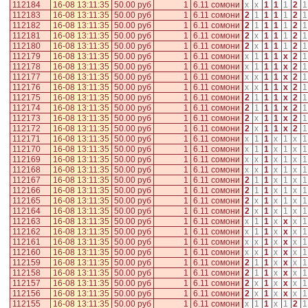
112184
16-08 13:11:35
50.00 руб
1
6.11 сомони
x
x
1
1
1
2
1
112183
16-08 13:11:35
50.00 руб
1
6.11 сомони
2
1
1
1
1
2
1
112182
16-08 13:11:35
50.00 руб
1
6.11 сомони
2
1
1
1
1
2
1
112181
16-08 13:11:35
50.00 руб
1
6.11 сомони
2
x
1
1
1
2
1
112180
16-08 13:11:35
50.00 руб
1
6.11 сомони
2
x
1
1
1
2
1
112179
16-08 13:11:35
50.00 руб
1
6.11 сомони
x
1
1
1
x
2
1
112178
16-08 13:11:35
50.00 руб
1
6.11 сомони
x
1
1
1
x
2
1
112177
16-08 13:11:35
50.00 руб
1
6.11 сомони
x
x
1
1
x
2
1
112176
16-08 13:11:35
50.00 руб
1
6.11 сомони
x
x
1
1
x
2
1
112175
16-08 13:11:35
50.00 руб
1
6.11 сомони
2
1
1
1
x
2
1
112174
16-08 13:11:35
50.00 руб
1
6.11 сомони
2
1
1
1
x
2
1
112173
16-08 13:11:35
50.00 руб
1
6.11 сомони
2
x
1
1
x
2
1
112172
16-08 13:11:35
50.00 руб
1
6.11 сомони
2
x
1
1
x
2
1
112171
16-08 13:11:35
50.00 руб
1
6.11 сомони
x
1
1
x
1
x
1
112170
16-08 13:11:35
50.00 руб
1
6.11 сомони
x
1
1
x
1
x
1
112169
16-08 13:11:35
50.00 руб
1
6.11 сомони
x
x
1
x
1
x
1
112168
16-08 13:11:35
50.00 руб
1
6.11 сомони
x
x
1
x
1
x
1
112167
16-08 13:11:35
50.00 руб
1
6.11 сомони
2
1
1
x
1
x
1
112166
16-08 13:11:35
50.00 руб
1
6.11 сомони
2
1
1
x
1
x
1
112165
16-08 13:11:35
50.00 руб
1
6.11 сомони
2
x
1
x
1
x
1
112164
16-08 13:11:35
50.00 руб
1
6.11 сомони
2
x
1
x
1
x
1
112163
16-08 13:11:35
50.00 руб
1
6.11 сомони
x
1
1
x
x
x
1
112162
16-08 13:11:35
50.00 руб
1
6.11 сомони
x
1
1
x
x
x
1
112161
16-08 13:11:35
50.00 руб
1
6.11 сомони
x
x
1
x
x
x
1
112160
16-08 13:11:35
50.00 руб
1
6.11 сомони
x
x
1
x
x
x
1
112159
16-08 13:11:35
50.00 руб
1
6.11 сомони
2
1
1
x
x
x
1
112158
16-08 13:11:35
50.00 руб
1
6.11 сомони
2
1
1
x
x
x
1
112157
16-08 13:11:35
50.00 руб
1
6.11 сомони
2
x
1
x
x
x
1
112156
16-08 13:11:35
50.00 руб
1
6.11 сомони
2
x
1
x
x
x
1
112155
16-08 13:11:35
50.00 руб
1
6.11 сомони
x
1
1
x
1
2
1