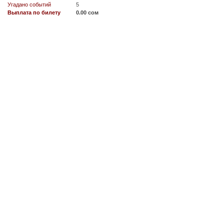
Угадано событий
5
Выплата по билету
0.00 сом