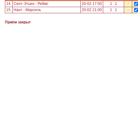
14.
Сент-Этьен - Реймс
20-02 17:00
1 : 1
-
15.
Нант - Марсель
20-02 21:00
1 : 1
-
Приём закрыт