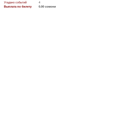
Угадано событий
4
Выплата по билету
0.00 сомони