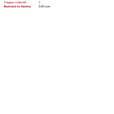
Угадано событий
3
Выплата по билету
0.00 сом