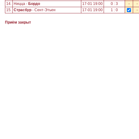
14.
Ницца -
Бордо
17-01 19:00
0 : 3
-
-
15.
Страсбур
- Сент-Этьен
17-01 19:00
1 : 0
-
Приём закрыт