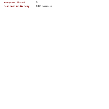
Угадано событий
6
Выплата по билету
0.00 сомони