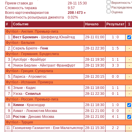
Вероятность
Прием ставок до
28-11 15:30
Распределен
Сложность тиража
9.57
Оценка
Всего карточек/вариантов
208 / 473 »
Вероятность розыгрыша джекпота
0.02%
#
Событие
Начало
Результат
1
Футбол - Англия. Премьер-лига
1.
Вест Бромвич
- Шеффилд Юнайтед
29-11 01:00
1 : 0
Футбол - Бельгия
2.
Серкль Брюгге -
Генк
28-11 22:30
1 : 5
-
Футбол - Германия. Бундеслига
3.
Аугсбург - Фрайбург
28-11 19:30
1 : 1
-
4.
Унион Берлин - Айнтрахт Франкфурт
28-11 19:30
3 : 3
-
Футбол - Греция. Суперлига
5.
Лариса - Атромитос
28-11 20:15
0 : 0
-
Футбол - Испания. Примера
6.
Эльче - Кадис
28-11 18:00
1 : 1
-
7.
Уэска -
Севилья
28-11 22:30
0 : 1
-
Футбол - Россия. Премьер-лига
8.
Химки
- Краснодар
28-11 18:30
1 : 0
9.
Ахмат - Локомотив Москва
28-11 21:00
0 : 0
-
10.
Ростов
- Динамо Москва
28-11 21:00
4 : 1
Футбол - Турция
11.
Газишехир Газиантеп - Ени Малатьяспор
28-11 15:30
2 : 2
-