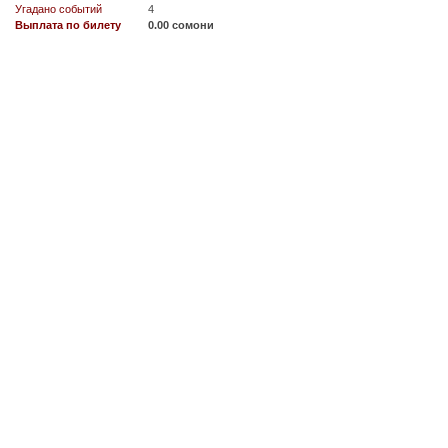
Угадано событий
4
Выплата по билету
0.00 сомони