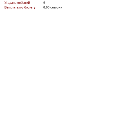
Угадано событий
6
Выплата по билету
0.00 сомони