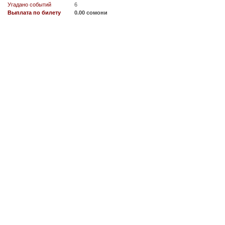
Угадано событий
6
Выплата по билету
0.00 сомони