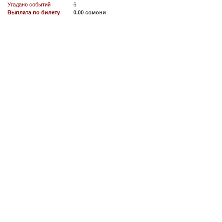
Угадано событий
6
Выплата по билету
0.00 сомони