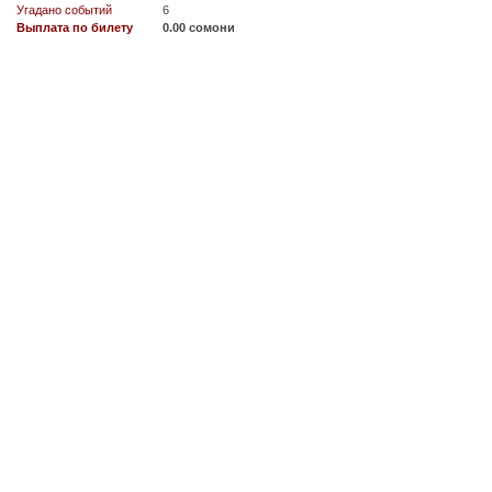
Угадано событий
6
Выплата по билету
0.00 сомони