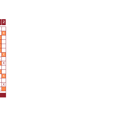
x
2
X
X
X
X
X
X
X
X
X
X
X