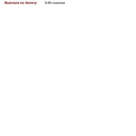
Выплата по билету
0.00 сомони