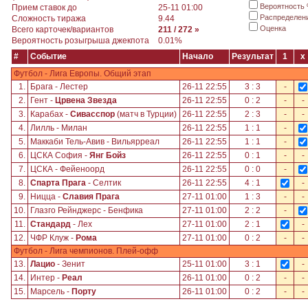
Вероятность
Прием ставок до
25-11 01:00
Распределен
Сложность тиража
9.44
Оценка
Всего карточек/вариантов
211 / 272 »
Вероятность розыгрыша джекпота
0.01%
#
Событие
Начало
Результат
1
x
Футбол - Лига Европы. Общий этап
1.
Брага - Лестер
26-11 22:55
3 : 3
-
2.
Гент -
Црвена Звезда
26-11 22:55
0 : 2
-
-
3.
Карабах -
Сивасспор
(матч в Турции)
26-11 22:55
2 : 3
-
-
4.
Лилль - Милан
26-11 22:55
1 : 1
-
5.
Маккаби Тель-Авив - Вильярреал
26-11 22:55
1 : 1
-
6.
ЦСКА София -
Янг Бойз
26-11 22:55
0 : 1
-
-
7.
ЦСКА - Фейеноорд
26-11 22:55
0 : 0
-
8.
Спарта Прага
- Селтик
26-11 22:55
4 : 1
-
9.
Ницца -
Славия Прага
27-11 01:00
1 : 3
-
-
10.
Глазго Рейнджерс - Бенфика
27-11 01:00
2 : 2
-
11.
Стандард
- Лех
27-11 01:00
2 : 1
-
12.
ЧФР Клуж -
Рома
27-11 01:00
0 : 2
-
-
Футбол - Лига чемпионов. Плей-офф
13.
Лацио
- Зенит
25-11 01:00
3 : 1
-
14.
Интер -
Реал
26-11 01:00
0 : 2
-
-
15.
Марсель -
Порту
26-11 01:00
0 : 2
-
-