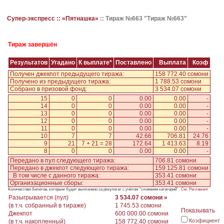
Супер-экспресс ::
«Пятнашка»
::
Тираж №663 "Тираж №663"
Тираж завершён
Результатов
Угадано
К выплате*
Поставлено
Выплата
Коэф
Получен джекпот предыдущего тиража:
158 772.40 сомони
Получено из предыдущего тиража:
1 788.53 сомони
Собрано в призовой фонд:
3 534.07 сомони
15
0
0
0.00
0.00
-
14
0
0
0.00
0.00
-
13
0
0
0.00
0.00
-
12
0
0
0.00
0.00
-
11
0
0
0.00
0.00
-
10
7
7
42.66
706.81
24.76
9
21
7 + 21 = 28
172.64
1 413.63
8.19
8
0
0
0.00
0.00
-
Передано в пул следующего тиража:
706.81 сомони
Передано в джекпот следующего тиража:
159 125.81 сомони
В том числе с данного тиража:
353.41 сомони
Организационные сборы:
353.41 сомони
Количестово билетов, которым будет выплачено за результат с учётом "сложения категорий" .
См. Регламент
Разыгрывается (пул)
3 534.07 сомони »
(в т.ч. собранный в тираже)
1 745.53 сомони
Показывать
Джекпот
600 000.00 сомони
Коэфициент
(в т.ч. накопленный)
158 772.40 сомони