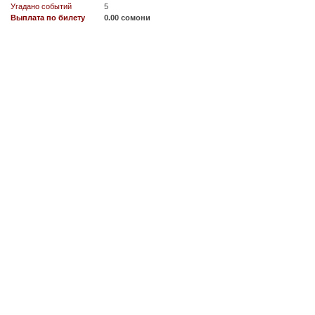
Угадано событий
5
Выплата по билету
0.00 сомони