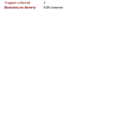
Угадано событий
4
Выплата по билету
0.00 сомони