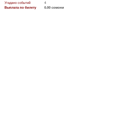
Угадано событий
4
Выплата по билету
0.00 сомони