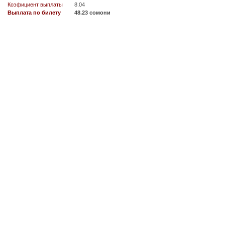
Коэфициент выплаты
8.04
Выплата по билету
48.23 сомони