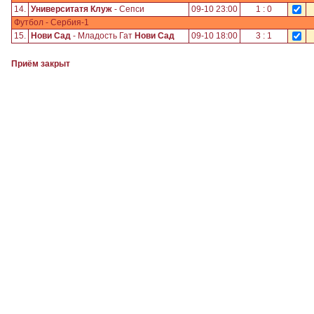
14.
Университатя Клуж
- Сепси
09-10 23:00
1 : 0
Футбол - Сербия-1
15.
Нови Сад
- Младость Гат
Нови Сад
09-10 18:00
3 : 1
Приём закрыт