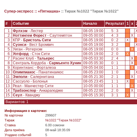
Супер-экспресс ::
«Пятнашка»
::
Тираж №1022 "Тираж №1022"
#
Событие
Начало
Результат
1
x
1.
Фулхэм
- Лестер
08-05 19:00
5 : 3
2.
Ноттингем Форест
- Саутгемптон
09-05 00:00
4 : 3
X
3.
КПР -
Бристоль Сити
08-05 19:00
0 : 2
X
4.
Суонси
- Вест Бромвич
08-05 19:00
3 : 2
5.
Уиган - Ротерхэм
08-05 19:00
0 : 0
X
6.
Уотфорд
- Сток Сити
08-05 19:00
2 : 0
X
7.
Расинг Клуб -
Тальерес
09-05 03:30
2 : 4
X
8.
Сентраль Кордоба -
Сармьенто Хунин
09-05 05:30
0 : 1
X
9.
Коринтианс - Форталеза
09-05 04:00
1 : 1
X
10.
Олимпиакос
- Панатинаикос
08-05 23:00
1 : 0
11.
Эмполи
- Салернитана
08-05 21:30
2 : 1
X
12.
Сассуоло - Болонья
08-05 23:45
1 : 1
X
13.
Реал - Манчестер Сити
10-05 00:00
1 : 1
X
14.
Трабзонспор
- Анкарагюджю
08-05 22:00
2 : 0
X
15.
Сеул
- Кванджу
09-05 15:30
3 : 1
X
Вариантов: 1
Информация о карточке:
№ карточки
299607
Tираж
№1022 "Тираж №1022"
Ставка
6.00 сомони
Дата приёма
08-май 18:35:09
Угадано событий
5