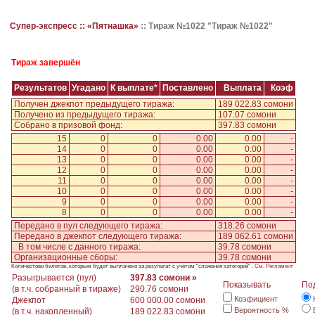
Супер-экспресс ::
«Пятнашка»
::
Тираж №1022 "Тираж №1022"
Тираж завершён
Результатов
Угадано
К выплате*
Поставлено
Выплата
Коэф
Получен джекпот предыдущего тиража:
189 022.83 сомони
Получено из предыдущего тиража:
107.07 сомони
Собрано в призовой фонд:
397.83 сомони
15
0
0
0.00
0.00
-
14
0
0
0.00
0.00
-
13
0
0
0.00
0.00
-
12
0
0
0.00
0.00
-
11
0
0
0.00
0.00
-
10
0
0
0.00
0.00
-
9
0
0
0.00
0.00
-
8
0
0
0.00
0.00
-
Передано в пул следующего тиража:
318.26 сомони
Передано в джекпот следующего тиража:
189 062.61 сомони
В том числе с данного тиража:
39.78 сомони
Организационные сборы:
39.78 сомони
Количестово билетов, которым будет выплачено за результат с учётом "сложения категорий" .
См. Регламент
Разыгрывается (пул)
397.83 сомони »
Показывать
По
(в т.ч. собранный в тираже)
290.76 сомони
Коэфициент
Джекпот
600 000.00 сомони
Вероятность %
(в т.ч. накопленный)
189 022.83 сомони