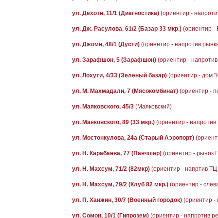
ул. Дехоти, 11/1 (Диагностика)
(ориентир - напроти
ул. Дж. Расулова, 61/2 (Базар 33 мкр.)
(ориентир - 
ул. Джоми, 48/1 (Дусти)
(ориентир - напротив рынка
ул. Зарафшон, 5 (Зарафшон)
(ориентир - напротив 
ул. Лохути, 4/33 (Зеленый базар)
(ориентир - дом 
ул. М. Махмадали, 7 (Мясокомбинат)
(ориентир - п
ул. Маяковского, 45/3
(Маяковский)
ул. Маяковского, 89 (33 мкр.)
(ориентир - напротив
ул. Мостонкулова, 24а (Старый Аэропорт)
(ориент
ул. Н. Карабаева, 77 (Панчшер)
(ориентир - рынок 
ул. Н. Махсум, 71/2 (82мкр)
(ориентир - напртив ТЦ
ул. Н. Махсум, 79/2 (Клуб 82 мкр.)
(ориентир - слева
ул. П. Ханжин, 30/7 (Военный городок)
(ориентир - 
ул. Сомон, 10/1 (Гипрозем)
(ориентир - напротив р