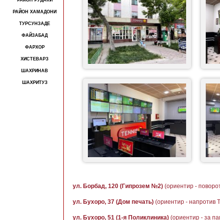
РАЙОН РУДАКИ
РАЙОН ХАМАДОНИ
ТУРСУНЗАДЕ
ФАЙЗАБАД
ФАРХОР
ХИСТЕВАРЗ
ШАХРИНАВ
ШАХРИТУЗ
ул. Борбад, 120 (Гипрозем №2)
(ориентир - поворо
ул. Бухоро, 37 (Дом печать)
(ориентир - напротив 
ул. Бухоро, 51 (1-я Поликлиника)
(ориентир - за п