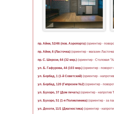
пр. Айни, 52/46 (пов. Аэропорта)
(ориентир - повор
пр. Айни, 6 (Ласточка)
(ориентир - магазин Ласточка
пр. С. Шерози, 64 (32 мкр.)
(ориентир - Столовая "Х
ул. Б. Гафурова, 44 (103 мкр.)
(ориентир - поворот 
ул. Борбад, 1 (1-й Советский)
(ориентир - напроти
ул. Борбад, 120 (Гипрозем №2)
(ориентир - поворо
ул. Бухоро, 37 (Дом печать)
(ориентир - напротив 
ул. Бухоро, 51 (1-я Поликлиника)
(ориентир - за п
ул. Дехоти, 11/1 (Диагностика)
(ориентир - напроти