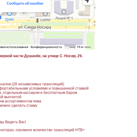
ерной части Душанбе, на улице С. Носир, 29.
налов (28 независимых трансляций)
мфортабельными условиями и повышенной ставкой
м, отдельным кассиром и бесплатным баром
ой выплатой
им ассортиментом пива
можно сделать ставку
ды Видеть Вас!
ониторах, огромное количество трансляций НТВ+