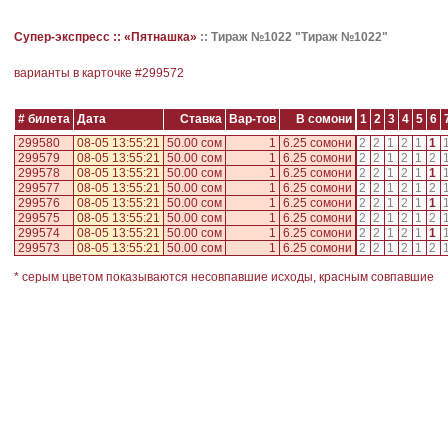
Супер-экспресс ::
«Пятнашка»
::
Тираж №1022 "Тираж №1022"
варианты в карточке #
299572
# билета
Дата
Ставка
Вар-тов
В сомони
1
2
3
4
5
6
299580
08-05 13:55:21
50.00 сом
1
6.25 сомони
2
2
1
2
1
1
299579
08-05 13:55:21
50.00 сом
1
6.25 сомони
2
2
1
2
1
2
299578
08-05 13:55:21
50.00 сом
1
6.25 сомони
2
2
1
2
1
1
299577
08-05 13:55:21
50.00 сом
1
6.25 сомони
2
2
1
2
1
2
299576
08-05 13:55:21
50.00 сом
1
6.25 сомони
2
2
1
2
1
1
299575
08-05 13:55:21
50.00 сом
1
6.25 сомони
2
2
1
2
1
2
299574
08-05 13:55:21
50.00 сом
1
6.25 сомони
2
2
1
2
1
1
299573
08-05 13:55:21
50.00 сом
1
6.25 сомони
2
2
1
2
1
2
* серым цветом показываются несовпавшие исходы, красным совпавшие