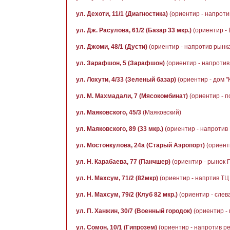
ул. Дехоти, 11/1 (Диагностика)
(ориентир - напроти
ул. Дж. Расулова, 61/2 (Базар 33 мкр.)
(ориентир - 
ул. Джоми, 48/1 (Дусти)
(ориентир - напротив рынка
ул. Зарафшон, 5 (Зарафшон)
(ориентир - напротив 
ул. Лохути, 4/33 (Зеленый базар)
(ориентир - дом 
ул. М. Махмадали, 7 (Мясокомбинат)
(ориентир - п
ул. Маяковского, 45/3
(Маяковский)
ул. Маяковского, 89 (33 мкр.)
(ориентир - напротив
ул. Мостонкулова, 24а (Старый Аэропорт)
(ориент
ул. Н. Карабаева, 77 (Панчшер)
(ориентир - рынок 
ул. Н. Махсум, 71/2 (82мкр)
(ориентир - напртив ТЦ
ул. Н. Махсум, 79/2 (Клуб 82 мкр.)
(ориентир - слева
ул. П. Ханжин, 30/7 (Военный городок)
(ориентир - 
ул. Сомон, 10/1 (Гипрозем)
(ориентир - напротив р