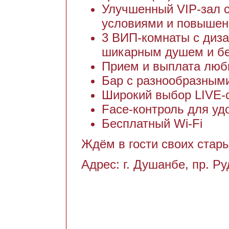
Улучшенный VIP-зал 
условиями и повышен
3 ВИП-комнаты с диз
шикарным душем и б
Прием и выплата люб
Бар с разнообразным
Широкий выбор LIVE-с
Face-контроль для уд
Бесплатный Wi-Fi
Ждём в гости своих стар
Адрес: г. Душанбе, пр. Р