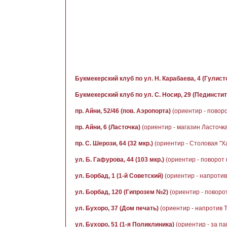
Букмекерский клуб по ул. Н. Карабаева, 4 (Гулист
Букмекерский клуб по ул. С. Носир, 29 (Пединстит
пр. Айни, 52/46 (пов. Аэропорта)
(ориентир - повор
пр. Айни, 6 (Ласточка)
(ориентир - магазин Ласточка
пр. С. Шерози, 64 (32 мкр.)
(ориентир - Столовая "Х
ул. Б. Гафурова, 44 (103 мкр.)
(ориентир - поворот 
ул. Борбад, 1 (1-й Советский)
(ориентир - напроти
ул. Борбад, 120 (Гипрозем №2)
(ориентир - поворо
ул. Бухоро, 37 (Дом печать)
(ориентир - напротив 
ул. Бухоро, 51 (1-я Поликлиника)
(ориентир - за п