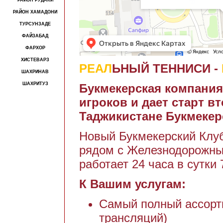
РАЙОН РУДАКИ
РАЙОН ХАМАДОНИ
ТУРСУНЗАДЕ
ФАЙЗАБАД
ФАРХОР
ХИСТЕВАРЗ
РЕАЛ
ЬНЫЙ ТЕННИСИ -
ШАХРИНАВ
ШАХРИТУЗ
Букмекерская компания
игроков и дает старт в
Таджикистане Букмекерс
Новый Букмекерский Клуб
рядом с Железнодорожным
работает 24 часа в сутки 
К Вашим услугам:
Самый полный ассорт
трансляций)