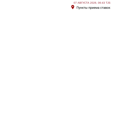
07 АВГУСТА 2026, 06:43 TJS