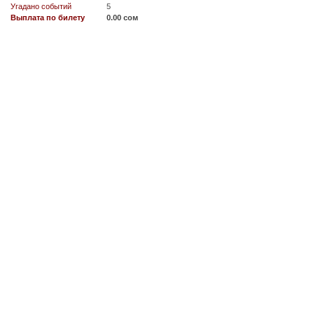
Угадано событий
5
Выплата по билету
0.00 сом