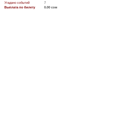
Угадано событий
7
Выплата по билету
0.00 сом