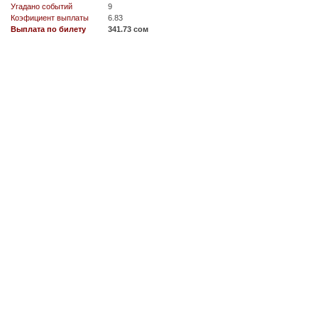
Угадано событий
9
Коэфициент выплаты
6.83
Выплата по билету
341.73 сом