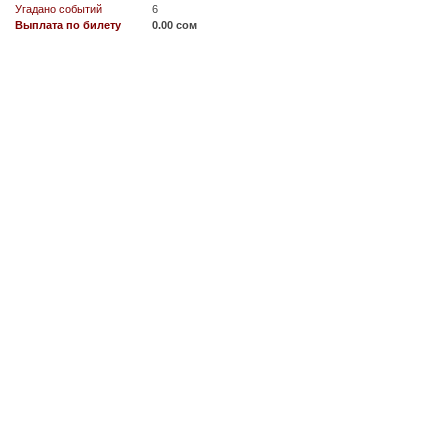
Угадано событий
6
Выплата по билету
0.00 сом