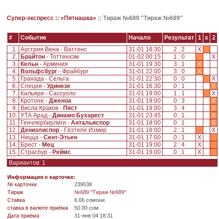
Супер-экспресс ::
«Пятнашка»
::
Тираж №689 "Тираж №689"
#
Событие
Начало
Результат
1
x
2
1.
Аустрия Вена - Ваттенс
31-01 18:30
2 : 2
X
2.
Брайтон
- Тоттенхэм
01-02 00:15
1 : 0
X
3.
Кельн
- Арминия
31-01 19:30
3 : 1
X
4.
Вольфсбург
- Фрайбург
31-01 22:00
3 : 0
X
5.
Гранада - Сельта
31-01 22:30
0 : 0
X
6.
Специя -
Удинезе
31-01 16:30
0 : 1
X
7.
Кальяри - Сассуоло
31-01 19:00
1 : 1
X
8.
Кротоне -
Дженоа
31-01 19:00
0 : 3
X
9.
Висла Краков -
Пяст
31-01 19:00
3 : 4
X
10.
УТА Арад -
Динамо Бухарест
31-01 23:45
0 : 1
X
11.
Генчлербирлиги -
Антальяспор
31-01 18:00
0 : 1
X
12.
Денизлиспор
- Гёзтепе Измир
31-01 18:00
2 : 1
X
13.
Ницца -
Сент-Этьен
31-01 17:00
0 : 1
X
14.
Брест -
Мец
31-01 19:00
2 : 4
X
15.
Страсбур -
Реймс
31-01 19:00
0 : 1
X
Вариантов: 1
Информация о карточке:
№ карточки
239538
Tираж
№689 "Тираж №689"
Ставка
6.66 сомони
ставка в валюте приёма
50.00 сом
Дата приёма
31-янв 04:18:31