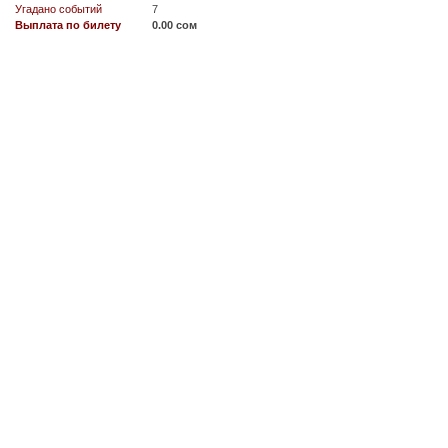
Угадано событий
7
Выплата по билету
0.00 сом