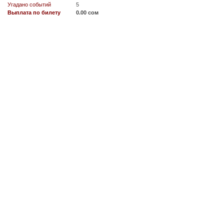
Угадано событий
5
Выплата по билету
0.00 сом