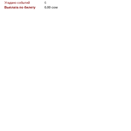
Угадано событий
6
Выплата по билету
0.00 сом