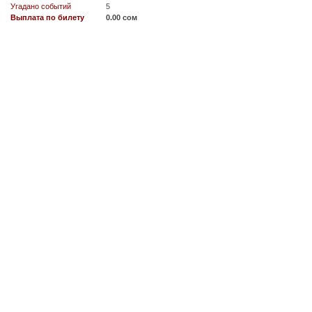
Угадано событий
5
Выплата по билету
0.00 сом