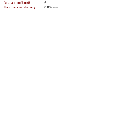
Угадано событий
6
Выплата по билету
0.00 сом