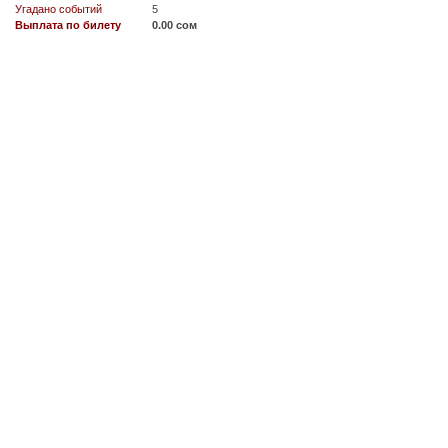
Угадано событий
5
Выплата по билету
0.00 сом