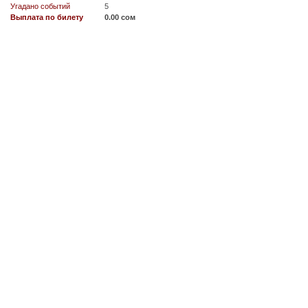
Угадано событий
5
Выплата по билету
0.00 сом